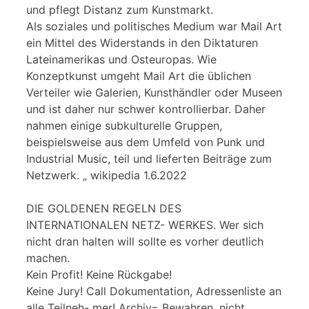
und pflegt Distanz zum Kunstmarkt.
Als soziales und politisches Medium war Mail Art
ein Mittel des Widerstands in den Diktaturen
Lateinamerikas und Osteuropas. Wie
Konzeptkunst umgeht Mail Art die üblichen
Verteiler wie Galerien, Kunsthändler oder Museen
und ist daher nur schwer kontrollierbar. Daher
nahmen einige subkulturelle Gruppen,
beispielsweise aus dem Umfeld von Punk und
Industrial Music, teil und lieferten Beiträge zum
Netzwerk. „ wikipedia 1.6.2022
DIE GOLDENEN REGELN DES
INTERNATIONALEN NETZ- WERKES. Wer sich
nicht dran halten will sollte es vorher deutlich
machen.
Kein Profit! Keine Rückgabe!
Keine Jury! Call Dokumentation, Adressenliste an
alle Teilneh- mer! Archiv= Bewahren, nicht