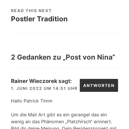
READ THIS NEXT
Postler Tradition
2 Gedanken zu „
Post von Nina
“
Rainer Wieczorek
sagt:
ANTWORTEN
1. JUNI 2022 UM 14:51 UHR
Hallo Patrick Timm
Um die Mail Art gibt es ein gerangel das ein
wenig an das Phänomen „Platzhirsch“ erinnert.
Bild dir deine Meinung. Dein Residenzprojekt mit