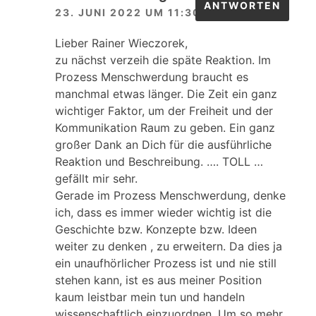
ANTWORTEN
23. JUNI 2022 UM 11:30 UHR
Lieber Rainer Wieczorek,
zu nächst verzeih die späte Reaktion. Im
Prozess Menschwerdung braucht es
manchmal etwas länger. Die Zeit ein ganz
wichtiger Faktor, um der Freiheit und der
Kommunikation Raum zu geben. Ein ganz
großer Dank an Dich für die ausführliche
Reaktion und Beschreibung. …. TOLL …
gefällt mir sehr.
Gerade im Prozess Menschwerdung, denke
ich, dass es immer wieder wichtig ist die
Geschichte bzw. Konzepte bzw. Ideen
weiter zu denken , zu erweitern. Da dies ja
ein unaufhörlicher Prozess ist und nie still
stehen kann, ist es aus meiner Position
kaum leistbar mein tun und handeln
wissenschaftlich einzuordnen. Um so mehr