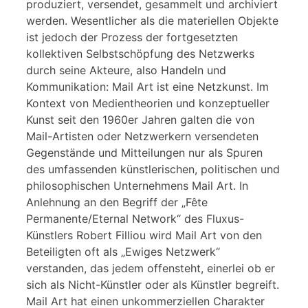
produziert, versendet, gesammelt und archiviert
werden. Wesentlicher als die materiellen Objekte
ist jedoch der Prozess der fortgesetzten
kollektiven Selbstschöpfung des Netzwerks
durch seine Akteure, also Handeln und
Kommunikation: Mail Art ist eine Netzkunst. Im
Kontext von Medientheorien und konzeptueller
Kunst seit den 1960er Jahren galten die von
Mail-Artisten oder Netzwerkern versendeten
Gegenstände und Mitteilungen nur als Spuren
des umfassenden künstlerischen, politischen und
philosophischen Unternehmens Mail Art. In
Anlehnung an den Begriff der „Fête
Permanente/Eternal Network“ des Fluxus-
Künstlers Robert Filliou wird Mail Art von den
Beteiligten oft als „Ewiges Netzwerk“
verstanden, das jedem offensteht, einerlei ob er
sich als Nicht-Künstler oder als Künstler begreift.
Mail Art hat einen unkommerziellen Charakter