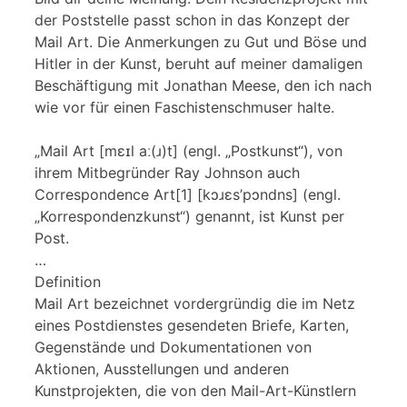
der Poststelle passt schon in das Konzept der
Mail Art. Die Anmerkungen zu Gut und Böse und
Hitler in der Kunst, beruht auf meiner damaligen
Beschäftigung mit Jonathan Meese, den ich nach
wie vor für einen Faschistenschmuser halte.
„Mail Art [mɛɪl aː(ɹ)t] (engl. „Postkunst“), von
ihrem Mitbegründer Ray Johnson auch
Correspondence Art[1] [kɔɹɛs’pɔndns] (engl.
„Korrespondenzkunst“) genannt, ist Kunst per
Post.
…
Definition
Mail Art bezeichnet vordergründig die im Netz
eines Postdienstes gesendeten Briefe, Karten,
Gegenstände und Dokumentationen von
Aktionen, Ausstellungen und anderen
Kunstprojekten, die von den Mail-Art-Künstlern