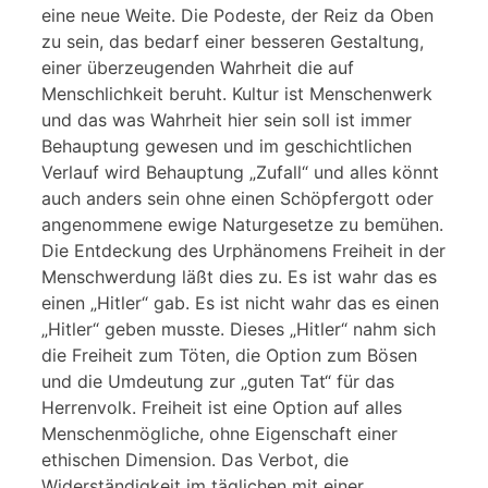
eine neue Weite. Die Podeste, der Reiz da Oben
zu sein, das bedarf einer besseren Gestaltung,
einer überzeugenden Wahrheit die auf
Menschlichkeit beruht. Kultur ist Menschenwerk
und das was Wahrheit hier sein soll ist immer
Behauptung gewesen und im geschichtlichen
Verlauf wird Behauptung „Zufall“ und alles könnt
auch anders sein ohne einen Schöpfergott oder
angenommene ewige Naturgesetze zu bemühen.
Die Entdeckung des Urphänomens Freiheit in der
Menschwerdung läßt dies zu. Es ist wahr das es
einen „Hitler“ gab. Es ist nicht wahr das es einen
„Hitler“ geben musste. Dieses „Hitler“ nahm sich
die Freiheit zum Töten, die Option zum Bösen
und die Umdeutung zur „guten Tat“ für das
Herrenvolk. Freiheit ist eine Option auf alles
Menschenmögliche, ohne Eigenschaft einer
ethischen Dimension. Das Verbot, die
Widerständigkeit im täglichen mit einer