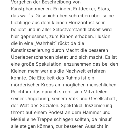
Vorgehen der Beschreibung von
Kunstphänomenen. Erfinder, Entdecker, Stars,
das war´s. Geschichtchen schreiben über seine
Lieblinge aus dem kleinen Horizont ist sehr
beliebt und in aller Selbstverständlichkeit wird
hier gepriesenes, zum Kanon erhoben. Illusion
die in eine „Wahrheit“ rückt da die
Kunstinszenierung durch Macht die besseren
Überlebenschancen bietet und sich macht. Es ist
eine große Spekulation, anzunehmen das bei den
Kleinen mehr war als die Nachwelt erfahren
konnte. Die Eitelkeit des Ruhms ist ein
mörderischer Krebs am möglichen menschlichen
Reichtum das danach strebt sich Mitzuteilen
seiner Umgebung, seinem Volk und Gesellschaft,
der Welt des Sozialen. Spektakel, Inszenierung
thront auf einem Podest an dem Hammer und
Meißel eine Treppe schlagen sollten, da hinauf
alle steigen können, zur besseren Aussicht in