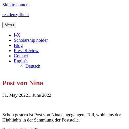
Skip to content
residenzpflicht
Menu
I-X
Scholarship holder
Blog
Press Review
Contact
English
Deutsch
Post von Nina
31. May 2022
1. June 2022
Schon gestern ist Post von Nina eingegangen. Toll, wohl eins der
Highlights in der Sammlung der Poststelle.