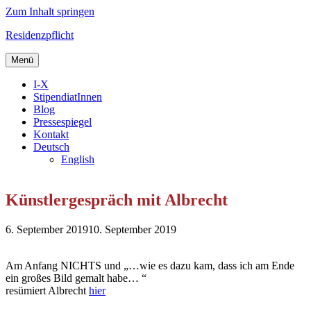
Zum Inhalt springen
Residenzpflicht
Menü
I-X
StipendiatInnen
Blog
Pressespiegel
Kontakt
Deutsch
English
Künstlergespräch mit Albrecht
6. September 2019
10. September 2019
Am Anfang NICHTS und „…wie es dazu kam, dass ich am Ende
ein großes Bild gemalt habe… “
resümiert Albrecht
hier