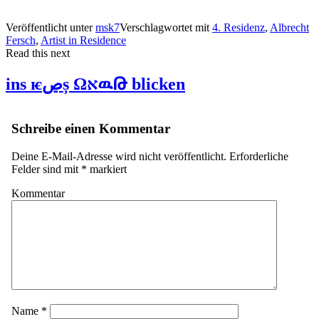
Veröffentlicht unter
msk7
Verschlagwortet mit
4. Residenz
,
Albrecht
Fersch
,
Artist in Residence
Read this next
ins ѥڝș ΩﬡዉԹ blicken
Schreibe einen Kommentar
Deine E-Mail-Adresse wird nicht veröffentlicht.
Erforderliche
Felder sind mit
*
markiert
Kommentar
Name
*