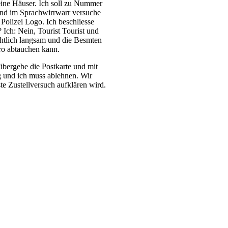
eine Häuser. Ich soll zu Nummer
nd im Sprachwirrwarr versuche
 Polizei Logo. Ich beschliesse
 Ich: Nein, Tourist Tourist und
chtlich langsam und die Besmten
ro abtauchen kann.
 übergebe die Postkarte und mit
g und ich muss ablehnen. Wir
te Zustellversuch aufklären wird.