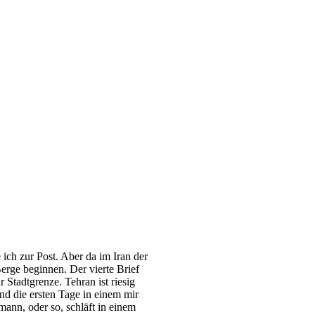
 ich zur Post. Aber da im Iran der
Berge beginnen. Der vierte Brief
 Stadtgrenze. Tehran ist riesig
ind die ersten Tage in einem mir
mann, oder so, schläft in einem