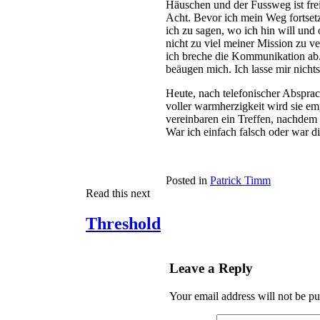
Häuschen und der Fussweg ist fre
Acht. Bevor ich mein Weg fortse
ich zu sagen, wo ich hin will und 
nicht zu viel meiner Mission zu v
ich breche die Kommunikation ab. 
beäugen mich. Ich lasse mir nicht
Heute, nach telefonischer Absprac
voller warmherzigkeit wird sie em
vereinbaren ein Treffen, nachdem 
War ich einfach falsch oder war die
Posted in
Patrick Timm
Read this next
Threshold
Leave a Reply
Your email address will not be pu