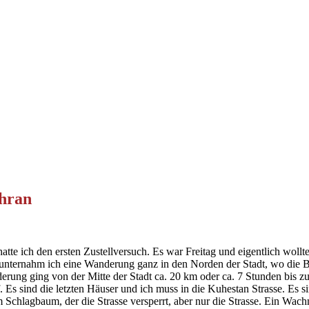
ehran
te ich den ersten Zustellversuch. Es war Freitag und eigentlich wollte
st, unternahm ich eine Wanderung ganz in den Norden der Stadt, wo die 
erung ging von der Mitte der Stadt ca. 20 km oder ca. 7 Stunden bis zur
. Es sind die letzten Häuser und ich muss in die Kuhestan Strasse. Es s
 Schlagbaum, der die Strasse versperrt, aber nur die Strasse. Ein Wach